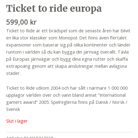
Ticket to ride europa
599,00
kr
Ticket to Ride är ett brädspel som de senaste åren har blivit
en lika stor klassiker som Monopol. Det finns även flertalet
expansioner som baserar sig på olika kontinenter och länder
runtom i världen så du kan bygga din järnväg överallt. Tävla
på Europas järnvägar och bygg dina egna rutter och skaffa
extrapoäng genom att skapa anslutningar mellan avlägsna
städer.
Ticket to Ride utkom 2004 och har sålt i närmare 1 000 000
upplagor världen över och vann bland annat ”International
gamers award” 2005. Spelreglerna finns på Dansk / Norsk /
Svensk
Slut i lager
Artikelnr:
824968717028