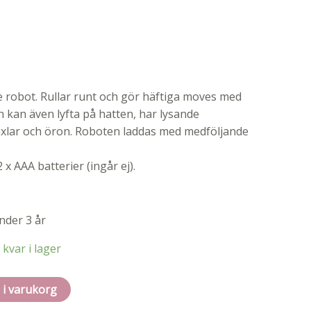
 robot. Rullar runt och gör häftiga moves med
 kan även lyfta på hatten, har lysande
axlar och öron. Roboten laddas med medföljande
 x AAA batterier (ingår ej).
nder 3 år
 kvar i lager
l i varukorg