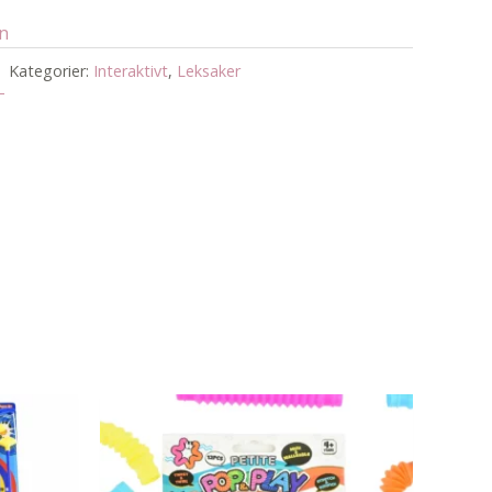
an
Kategorier:
Interaktivt
,
Leksaker
T