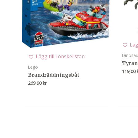
Läg
Dinosau
Lägg till i önskelistan
Tyran
Lego
119,00
Brandräddningsbåt
269,90
kr