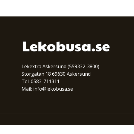
Lekextra Askersund (559332-3800)
Storgatan 18 69630 Askersund
Tel: 0583-711311
Mail: info@lekobusa.se
COPYRIGHT © 2026 | LEKOBUSA