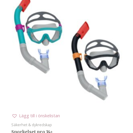
Lägg till i önskelistan
Säkerhet & dykredskap
Snorkelset pro 14+