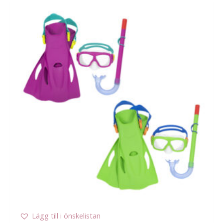
Lägg till i önskelistan