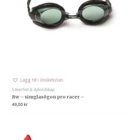
Lägg till i önskelistan
Säkerhet & dykredskap
Bw – simglasögon pro racer –
49,00
kr