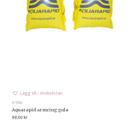
Lägg till i önskelistan
0-99kr
Aquarapid armring gula
99,00
kr