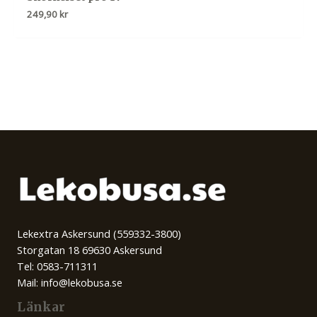
249,90
kr
Lekextra Askersund (559332-3800)
Storgatan 18 69630 Askersund
Tel: 0583-711311
Mail: info@lekobusa.se
Länkar