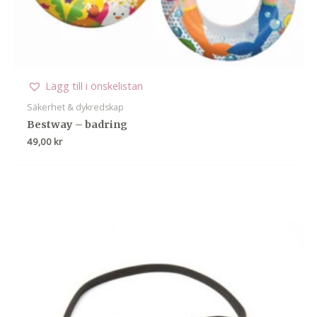
Lägg till i önskelistan
Säkerhet & dykredskap
Bestway – badring
49,00
kr