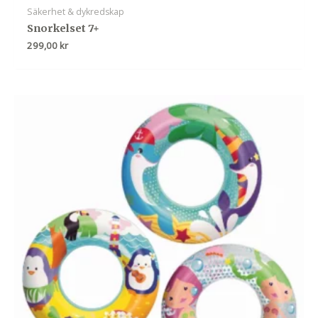
Säkerhet & dykredskap
Snorkelset 7+
299,00
kr