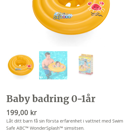
Baby badring 0-1år
199,00
kr
Låt ditt barn få sin första erfarenhet i vattnet med Swim
Safe ABC™ WonderSplash™ simsitsen.