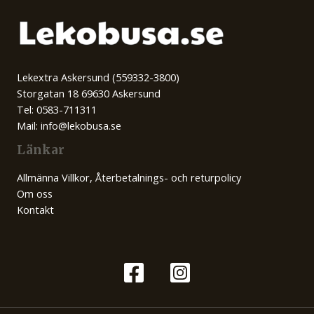
Lekextra Askersund (559332-3800)
Storgatan 18 69630 Askersund
Tel: 0583-711311
Mail: info@lekobusa.se
Länkar
Allmänna Villkor, Återbetalnings- och returpolicy
Om oss
Kontakt