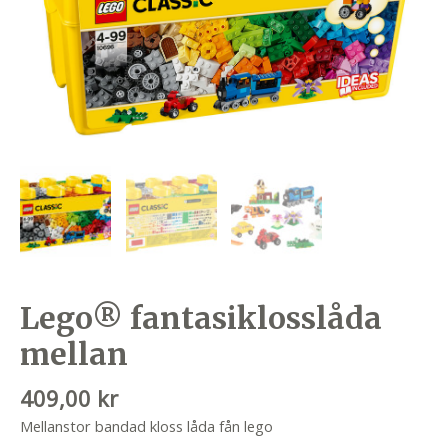
Lego® fantasiklosslåda
mellan
409,00
kr
Mellanstor bandad kloss låda fån lego