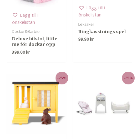
Lägg till i
önskelistan
Lägg till i
önskelistan
Leksaker
Ringkasstnings spel
Dockor&Barbie
Deluxe bilstol, little
99,90
kr
me för dockar opp
399,00
kr
-25%
-25%