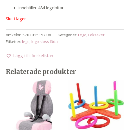
innehåller 484 legobitar
Slut i lager
Artikelnr:
5702015357180
Kategorier:
Lego
,
Leksaker
Etiketter:
lego
,
lego kloss låda
Lägg till i önskelistan
Relaterade produkter