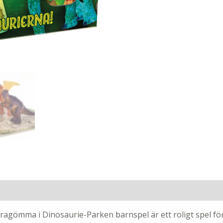
rragömma i Dinosaurie-Parken barnspel är ett roligt spel för