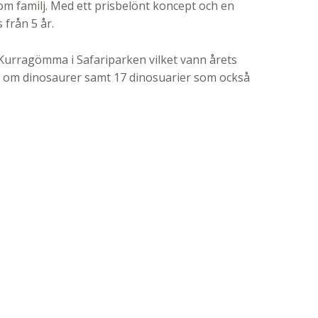
m familj. Med ett prisbelönt koncept och en
från 5 år.
urragömma i Safariparken vilket vann årets
fte om dinosaurer samt 17 dinosuarier som också