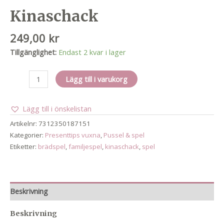
Kinaschack
249,00
kr
Tillgänglighet:
Endast 2 kvar i lager
Kinaschack
Lägg till i varukorg
mängd
Lägg till i önskelistan
Artikelnr:
7312350187151
Kategorier:
Presenttips vuxna
,
Pussel & spel
Etiketter:
brädspel
,
familjespel
,
kinaschack
,
spel
Beskrivning
Beskrivning