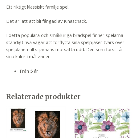
Ett riktigt klassiskt familje spel.
Det är lätt att bli fångad av Kinaschack.
I detta populära och småkluriga brädspel finner spelarna
ständigt nya vägar att förflytta sina spelpjäser tvärs över
spelplanen till stjärnans motsatta udd. Den som först får
sina kulor i mål vinner
Från 5 år
Relaterade produkter