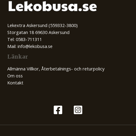
Lekextra Askersund (559332-3800)
Storgatan 18 69630 Askersund
Tel: 0583-711311
Mail: info@lekobusa.se
Länkar
Allmänna Villkor, Återbetalnings- och returpolicy
Om oss
Kontakt