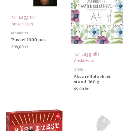
Lägg till i
önskelistan
Kreativitet
Pussel 1000 pcs
299,00
kr
Lägg till i
önskelistan
0-99kr
Akvarellblock a4
stand. 160 g
69,90
kr