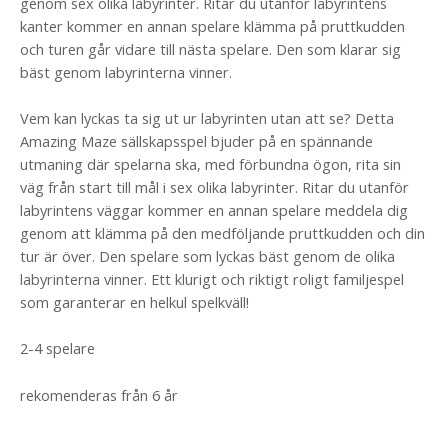
genom sex olika labyrinter. Ritar du utanför labyrintens
kanter kommer en annan spelare klämma på pruttkudden
och turen går vidare till nästa spelare. Den som klarar sig
bäst genom labyrinterna vinner.
Vem kan lyckas ta sig ut ur labyrinten utan att se? Detta
Amazing Maze sällskapsspel bjuder på en spännande
utmaning där spelarna ska, med förbundna ögon, rita sin
väg från start till mål i sex olika labyrinter. Ritar du utanför
labyrintens väggar kommer en annan spelare meddela dig
genom att klämma på den medföljande pruttkudden och din
tur är över. Den spelare som lyckas bäst genom de olika
labyrinterna vinner. Ett klurigt och riktigt roligt familjespel
som garanterar en helkul spelkväll!
2-4 spelare
rekomenderas från 6 år