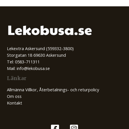
Lekextra Askersund (559332-3800)
Storgatan 18 69630 Askersund
Tel: 0583-711311
Mail: info@lekobusa.se
Länkar
Allmänna Villkor, Återbetalnings- och returpolicy
Om oss
Kontakt