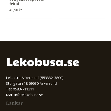
349,00 kr.
279,00 kr.
fritid
49,50
kr
Lekextra Askersund (559332-3800)
Storgatan 18 69630 Askersund
Tel: 0583-711311
Mail: info@lekobusa.se
Länkar