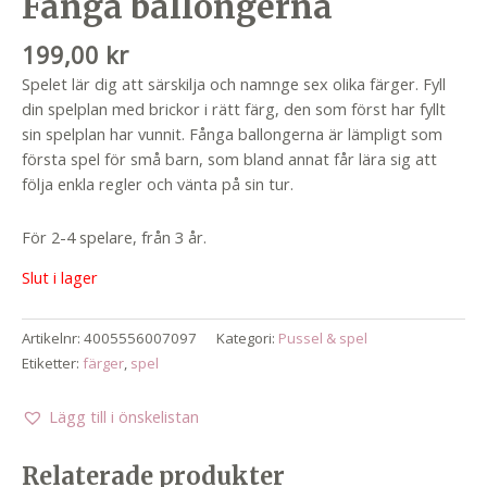
Fånga ballongerna
199,00
kr
Spelet lär dig att särskilja och namnge sex olika färger. Fyll
din spelplan med brickor i rätt färg, den som först har fyllt
sin spelplan har vunnit. Fånga ballongerna är lämpligt som
första spel för små barn, som bland annat får lära sig att
följa enkla regler och vänta på sin tur.
För 2-4 spelare, från 3 år.
Slut i lager
Artikelnr:
4005556007097
Kategori:
Pussel & spel
Etiketter:
färger
,
spel
Lägg till i önskelistan
Relaterade produkter