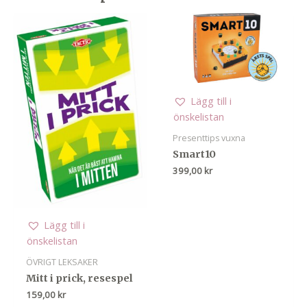
Lägg till i
önskelistan
Presenttips vuxna
Smart10
399,00
kr
Lägg till i
önskelistan
ÖVRIGT LEKSAKER
Mitt i prick, resespel
159,00
kr