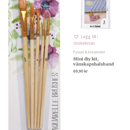
Lägg till i
önskelistan
Pyssel & kreativitet
Mini diy kit,
vänskapshalsband
69,90
kr