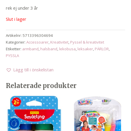
rek ej under 3 år
Slut i lager
Artikelnr:
5713396304694
Kategorier:
Accessoarer
,
Kreativitet
,
Pyssel & kreativitet
Etiketter:
armband
,
halsband
,
lekobusa
,
leksaker
,
PÄRLOR
,
PYSSLA
Lägg till i önskelistan
Relaterade produkter