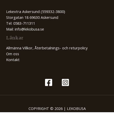
Lekextra Askersund (559332-3800)
Storgatan 18 69630 Askersund
Tel: 0583-711311
Mail: info@lekobusa.se
Länkar
Allmänna Villkor, Återbetalnings- och returpolicy
Om oss
Kontakt
COPYRIGHT © 2026 | LEKOBUSA