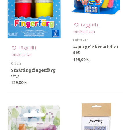
Lägg till i
önskelistan
Leksaker
Aqua gelz kreativitet
Lägg till i
set
önskelistan
199,00
kr
0-99kr
Småtting fingerfärg
6-p
129,00
kr