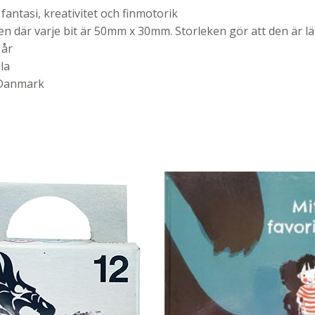
fantasi, kreativitet och finmotorik
en där varje bit är 50mm x 30mm. Storleken gör att den är lä
 år
la
i Danmark