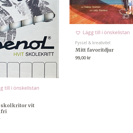
Lägg till i önskelistan
Pyssel & kreativitet
Mitt favoritdjur
99,00
kr
g till i önskelistan
skolkritor vit
fri
r