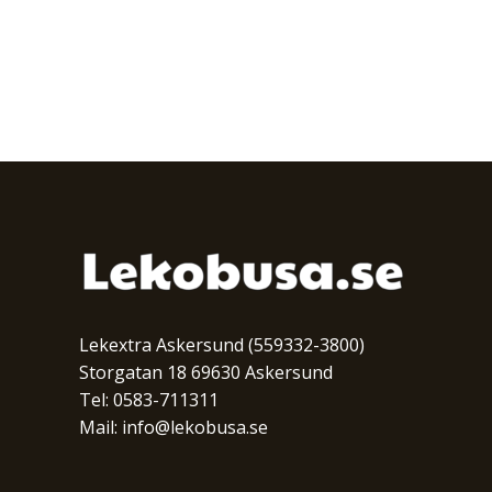
Lekextra Askersund (559332-3800)
Storgatan 18 69630 Askersund
Tel: 0583-711311
Mail: info@lekobusa.se