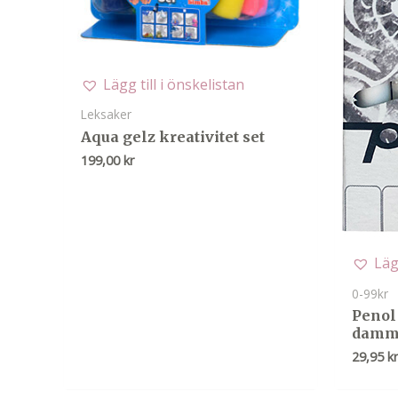
Lägg till i önskelistan
Leksaker
Aqua gelz kreativitet set
199,00
kr
Läg
0-99kr
Penol 
damm
29,95
k