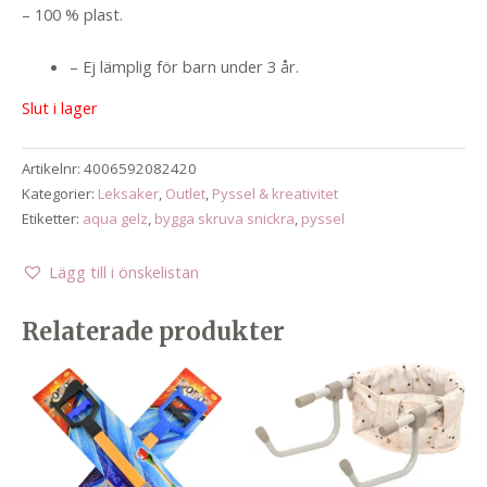
– 100 % plast.
– Ej lämplig för barn under 3 år.
Slut i lager
Artikelnr:
4006592082420
Kategorier:
Leksaker
,
Outlet
,
Pyssel & kreativitet
Etiketter:
aqua gelz
,
bygga skruva snickra
,
pyssel
Lägg till i önskelistan
Relaterade produkter