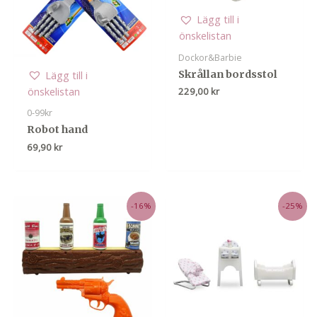
Lägg till i
önskelistan
Dockor&Barbie
Lägg till i
Skrållan bordsstol
önskelistan
229,00
kr
0-99kr
Robot hand
69,90
kr
-16%
-25%