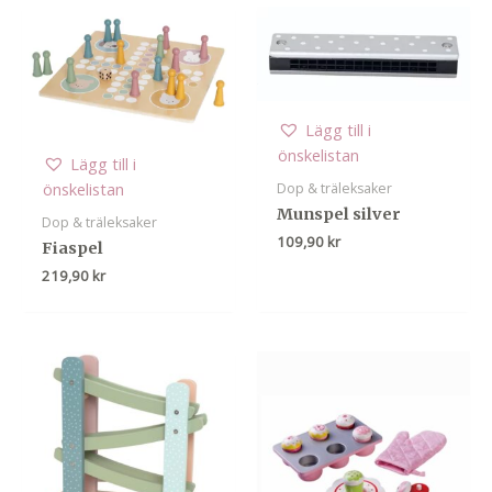
Lägg till i
önskelistan
Lägg till i
önskelistan
Dop & träleksaker
Munspel silver
Dop & träleksaker
109,90
kr
Fiaspel
219,90
kr