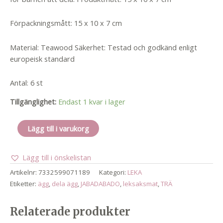
Förpackningsmått: 15 x 10 x 7 cm
Material: Teawood Säkerhet: Testad och godkänd enligt
europeisk standard
Antal: 6 st
Tillgänglighet:
Endast 1 kvar i lager
äggkartong
Lägg till i varukorg
mängd
Lägg till i önskelistan
Artikelnr:
7332599071189
Kategori:
LEKA
Etiketter:
ägg
,
dela ägg
,
JABADABADO
,
leksaksmat
,
TRÄ
Relaterade produkter