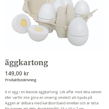
äggkartong
149,00
kr
Produktbeskrivning
6 st ägg i en klassisk äggkartong. Lek affär med dina vänner
eller varför inte göra en smarrig omelett att bjuda på.
Äggen är delbara med kardborrband emellan och är lätta
för barnen att dela. Produktmått: 15 x 10 x 7 cm