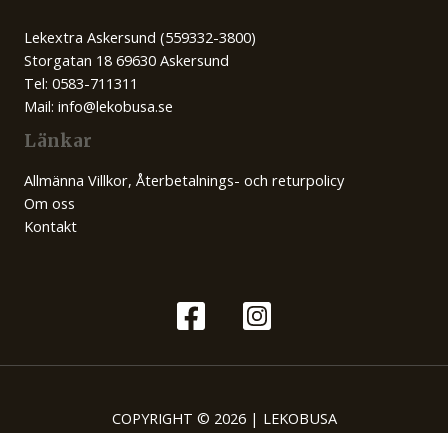
Lekextra Askersund (559332-3800)
Storgatan 18 69630 Askersund
Tel: 0583-711311
Mail: info@lekobusa.se
Länkar
Allmänna Villkor, Återbetalnings- och returpolicy
Om oss
Kontakt
COPYRIGHT © 2026 | LEKOBUSA