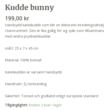
Kudde bunny
199,00
kr
Handsydd kaninkudde som blir en dekorativ inredningsdetalj
i barnrummet. Den är lika gullig för sig själv som tillsammans
med andra prydnadskuddar.
mått: 25 x 7 x 45 cm
Material: 100% bomull
Kaninkudden är varsamt handsydd.
Handtvätt. Ej torktumling.
Säkerhet: Testad och godkänd enligt europeisk standard
Tillgänglighet:
Endast 2 kvar i lager