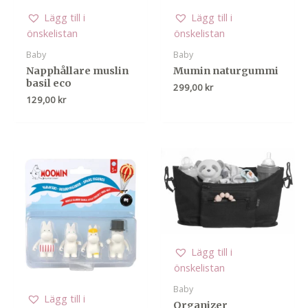
Lägg till i
Lägg till i
önskelistan
önskelistan
Baby
Baby
Napphållare muslin
Mumin naturgummi
basil eco
299,00
kr
129,00
kr
Lägg till i
önskelistan
Baby
Lägg till i
Organizer