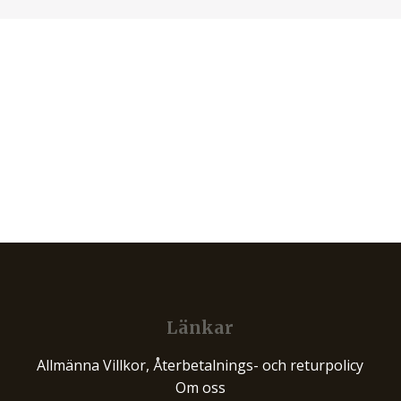
Länkar
Allmänna Villkor, Återbetalnings- och returpolicy
Om oss