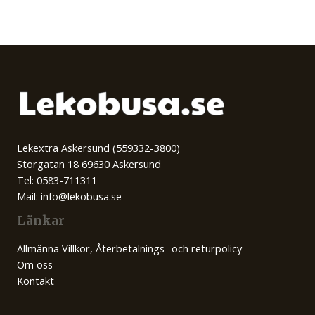
Lekextra Askersund (559332-3800)
Storgatan 18 69630 Askersund
Tel: 0583-711311
Mail: info@lekobusa.se
Länkar
Allmänna Villkor, Återbetalnings- och returpolicy
Om oss
Kontakt