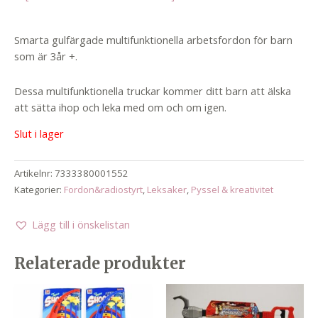
Smarta gulfärgade multifunktionella arbetsfordon för barn
som är 3år +.
Dessa multifunktionella truckar kommer ditt barn att älska
att sätta ihop och leka med om och om igen.
Slut i lager
Artikelnr:
7333380001552
Kategorier:
Fordon&radiostyrt
,
Leksaker
,
Pyssel & kreativitet
Lägg till i önskelistan
Relaterade produkter