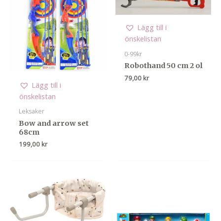
Lägg till i
önskelistan
0-99kr
Robothand 50 cm 2 ol
79,00
kr
Lägg till i
önskelistan
Leksaker
Bow and arrow set
68cm
199,00
kr