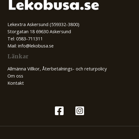
Lekextra Askersund (559332-3800)
Storgatan 18 69630 Askersund
Tel: 0583-711311
Mail: info@lekobusa.se
Länkar
Allmänna Villkor, Återbetalnings- och returpolicy
Om oss
Kontakt