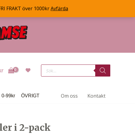
FRI FRAKT över 1000kr
Avfärda
Products
kr
search
Om oss
Kontakt
0-99kr
ÖVRIGT
ler i 2-pack