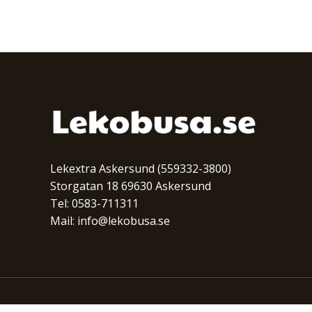
Lekextra Askersund (559332-3800)
Storgatan 18 69630 Askersund
Tel: 0583-711311
Mail: info@lekobusa.se
COPYRIGHT © 2026 | LEKOBUSA