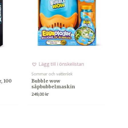
Lägg till i önskelistan
Sommar och vattenlek
r, 100
Bubble wow
såpbubbelmaskin
249,00
kr