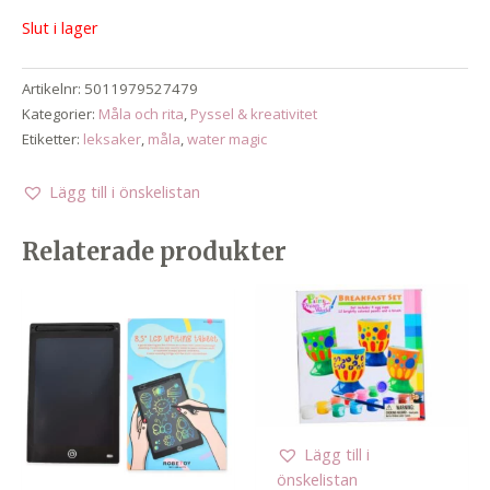
Slut i lager
Artikelnr:
5011979527479
Kategorier:
Måla och rita
,
Pyssel & kreativitet
Etiketter:
leksaker
,
måla
,
water magic
Lägg till i önskelistan
Relaterade produkter
Lägg till i
önskelistan