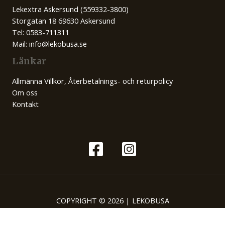
Lekextra Askersund (559332-3800)
Storgatan 18 69630 Askersund
Tel: 0583-711311
Mail: info@lekobusa.se
Länkar
Allmänna Villkor, Återbetalnings- och returpolicy
Om oss
Kontakt
COPYRIGHT © 2026 | LEKOBUSA