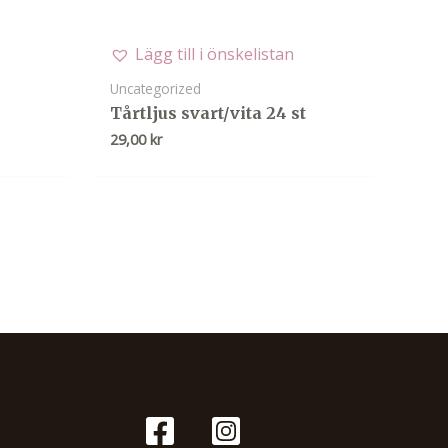
Lägg till i önskelistan
Uncategorized
Tårtljus svart/vita 24 st
29,00
kr