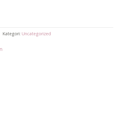
Kategori:
Uncategorized
an