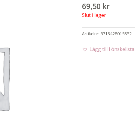
69,50
kr
Slut i lager
Artikelnr:
5713428015352
Lägg till i önskelist