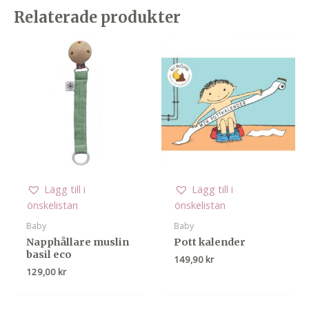
Relaterade produkter
Lägg till i
Lägg till i
önskelistan
önskelistan
Baby
Baby
Napphållare muslin
Pott kalender
basil eco
149,90
kr
129,00
kr