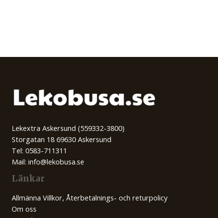
Lekextra Askersund (559332-3800)
Storgatan 18 69630 Askersund
Tel: 0583-711311
Mail: info@lekobusa.se
Länkar
Allmänna Villkor, Återbetalnings- och returpolicy
Om oss