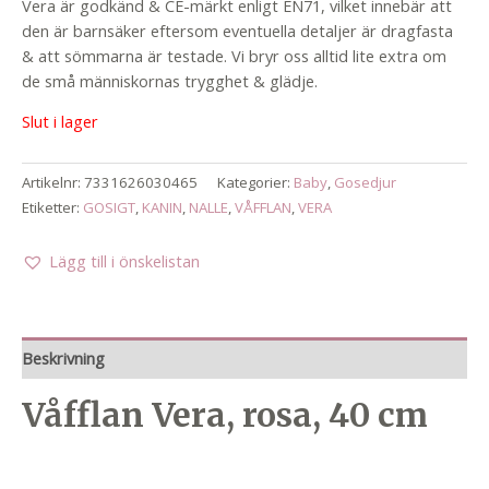
Vera är godkänd & CE-märkt enligt EN71, vilket innebär att
den är barnsäker eftersom eventuella detaljer är dragfasta
& att sömmarna är testade. Vi bryr oss alltid lite extra om
de små människornas trygghet & glädje.
Slut i lager
Artikelnr:
7331626030465
Kategorier:
Baby
,
Gosedjur
Etiketter:
GOSIGT
,
KANIN
,
NALLE
,
VÅFFLAN
,
VERA
Lägg till i önskelistan
Beskrivning
Våfflan Vera, rosa, 40 cm