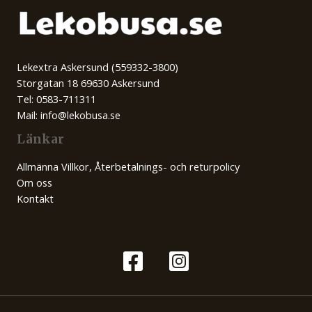
Lekextra Askersund (559332-3800)
Storgatan 18 69630 Askersund
Tel: 0583-711311
Mail: info@lekobusa.se
Länkar
Allmänna Villkor, Återbetalnings- och returpolicy
Om oss
Kontakt