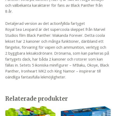
och välbekanta karaktärer för fans av Black Panther från
8 år.
Detaljerad version av det actionfyllda fartyget
Royal Sea Leopard är det supercoola skeppet från Marvel
Studios film Black Panther: Wakanda Forever. Detta coola
lekset har 2 kanoner och många funktioner, däribland ett
fängelse, förvaring för vapen och ammunition, verktyg och
2 byggbara leksaksdrönare. Drönarna, som kan parkeras på
fartygets däck, har båda 2 kanoner och rotorer som kan
fällas in. Setets 5 ikoniska minifigurer – M’Baku, Okoye, Black
Panther, Ironheart MK2 och King Namor – inspirerar till
oändliga fantasifulla lekmöjligheter.
Relaterade produkter