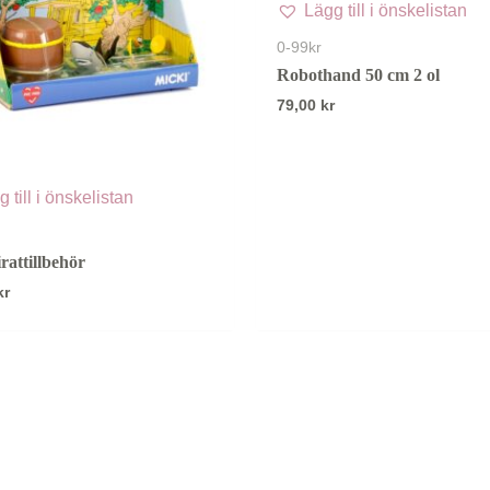
Lägg till i önskelistan
0-99kr
Robothand 50 cm 2 ol
79,00
kr
 till i önskelistan
irattillbehör
kr