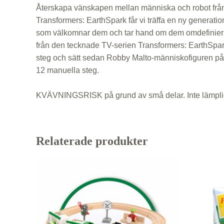
Återskapa vänskapen mellan människa och robot från
Transformers: EarthSpark får vi träffa en ny generat
som välkomnar dem och tar hand om dem omdefinierar 
från den tecknade TV-serien Transformers: EarthSpark 
steg och sätt sedan Robby Malto-människofiguren på 
12 manuella steg.
KVÄVNINGSRISK på grund av små delar. Inte lämplig 
Relaterade produkter