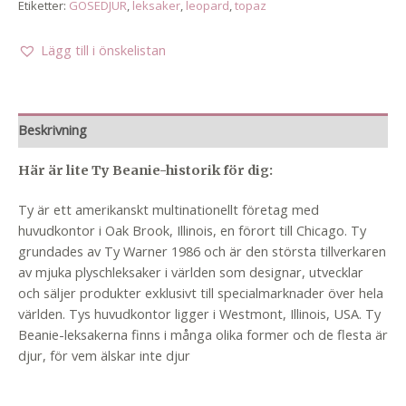
Etiketter:
GOSEDJUR
,
leksaker
,
leopard
,
topaz
Lägg till i önskelistan
Beskrivning
Här är lite Ty Beanie-historik för dig:
Ty är ett amerikanskt multinationellt företag med
huvudkontor i Oak Brook, Illinois, en förort till Chicago. Ty
grundades av Ty Warner 1986 och är den största tillverkaren
av mjuka plyschleksaker i världen som designar, utvecklar
och säljer produkter exklusivt till specialmarknader över hela
världen. Tys huvudkontor ligger i Westmont, Illinois, USA. Ty
Beanie-leksakerna finns i många olika former och de flesta är
djur, för vem älskar inte djur