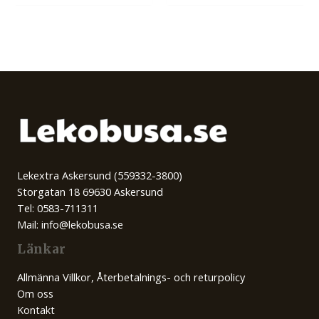
Lekextra Askersund (559332-3800)
Storgatan 18 69630 Askersund
Tel: 0583-711311
Mail: info@lekobusa.se
Länkar
Allmänna Villkor, Återbetalnings- och returpolicy
Om oss
Kontakt