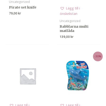
Uncategorized
Pirate set knife
Lägg till i
79,00
kr
önskelistan
Uncategorized
Babblarna multi
matlåda
139,00
kr
-30%
Lägg till i
Lägg till i