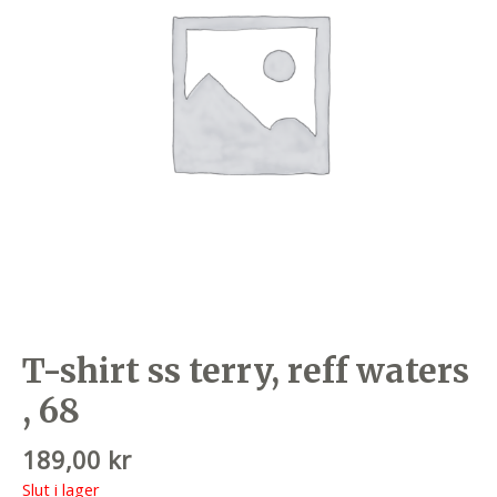
T-shirt ss terry, reff waters
, 68
189,00
kr
Slut i lager