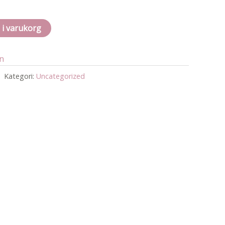
l i varukorg
an
Kategori:
Uncategorized