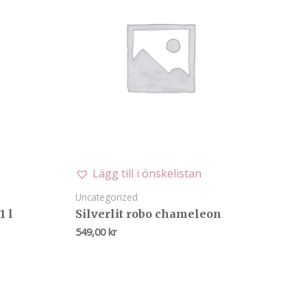
Lägg till i önskelistan
Uncategorized
1 l
Silverlit robo chameleon
549,00
kr