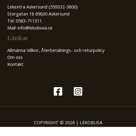
Lekextra Askersund (559332-3800)
Storgatan 18 69630 Askersund
Tel: 0583-711311
Mail: info@lekobusa.se
Länkar
Allmänna Villkor, Återbetalnings- och returpolicy
Om oss
Kontakt
COPYRIGHT © 2026 | LEKOBUSA