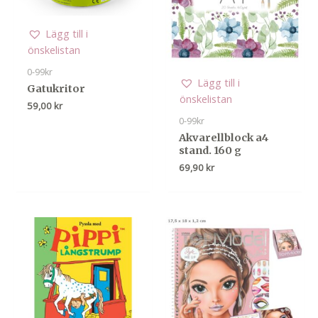
Lägg till i
önskelistan
0-99kr
Lägg till i
Gatukritor
önskelistan
59,00
kr
0-99kr
Akvarellblock a4
stand. 160 g
69,90
kr