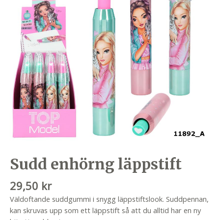
Sudd enhörng läppstift
29,50
kr
Väldoftande suddgummi i snygg läppstiftslook. Suddpennan,
kan skruvas upp som ett läppstift så att du alltid har en ny