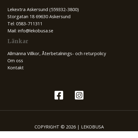
Lekextra Askersund (559332-3800)
Storgatan 18 69630 Askersund
Tel: 0583-711311
Mail: info@lekobusa.se
Länkar
Allmänna Villkor, Återbetalnings- och returpolicy
Om oss
Kontakt
COPYRIGHT © 2026 | LEKOBUSA