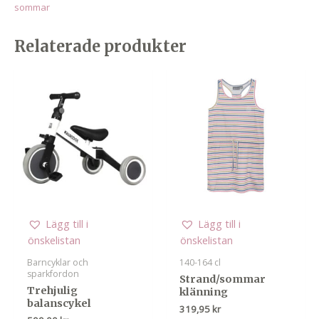
sommar
Relaterade produkter
Lägg till i
Lägg till i
önskelistan
önskelistan
Barncyklar och
140-164 cl
sparkfordon
Strand/sommar
Trehjulig
klänning
balanscykel
319,95
kr