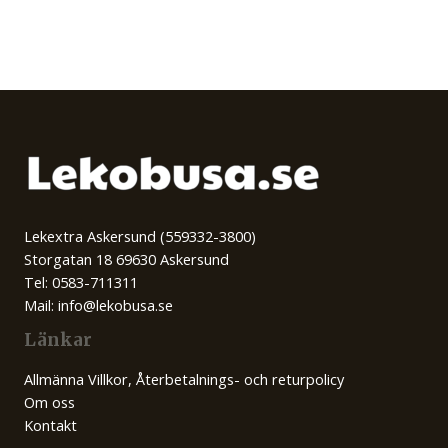
Lekextra Askersund (559332-3800)
Storgatan 18 69630 Askersund
Tel: 0583-711311
Mail: info@lekobusa.se
Länkar
Allmänna Villkor, Återbetalnings- och returpolicy
Om oss
Kontakt