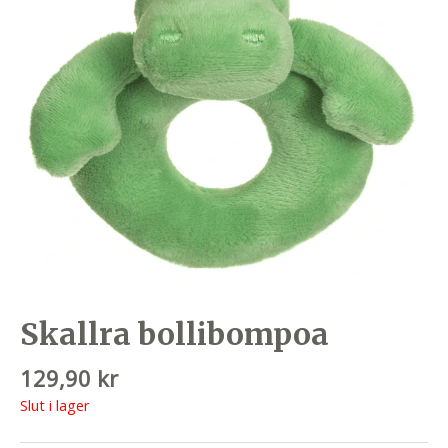
Skallra bollibompoa
129,90
kr
Slut i lager