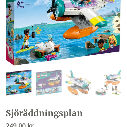
Sjöräddningsplan
249,00
kr