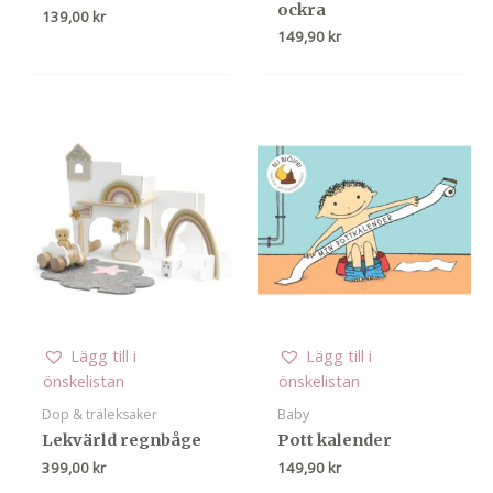
ockra
139,00
kr
149,90
kr
Lägg till i
Lägg till i
önskelistan
önskelistan
Dop & träleksaker
Baby
Lekvärld regnbåge
Pott kalender
399,00
kr
149,90
kr