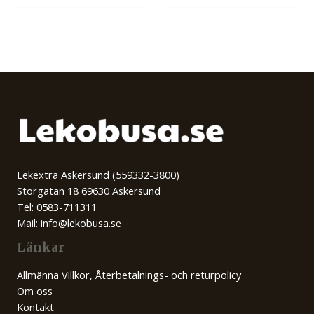
Lekextra Askersund (559332-3800)
Storgatan 18 69630 Askersund
Tel: 0583-711311
Mail: info@lekobusa.se
Länkar
Allmänna Villkor, Återbetalnings- och returpolicy
Om oss
Kontakt