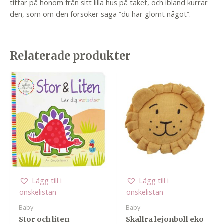
tittar på honom från sitt lilla hus på taket, och ibland kurrar
den, som om den försöker säga ”du har glömt något”.
Relaterade produkter
Lägg till i
Lägg till i
önskelistan
önskelistan
Baby
Baby
Stor och liten
Skallra lejonboll eko