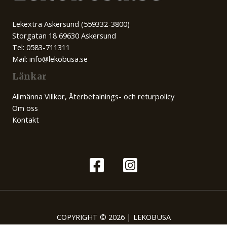
Lekextra Askersund (559332-3800)
Storgatan 18 69630 Askersund
Tel: 0583-711311
Mail: info@lekobusa.se
Länkar
Allmänna Villkor, Återbetalnings- och returpolicy
Om oss
Kontakt
COPYRIGHT © 2026 | LEKOBUSA