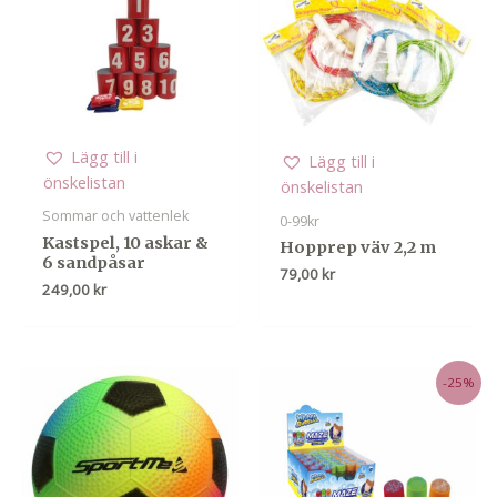
Lägg till i
Lägg till i
önskelistan
önskelistan
Sommar och vattenlek
0-99kr
Kastspel, 10 askar &
Hopprep väv 2,2 m
6 sandpåsar
79,00
kr
249,00
kr
-25%