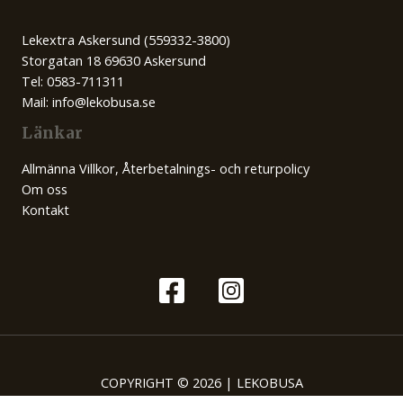
Lekextra Askersund (559332-3800)
Storgatan 18 69630 Askersund
Tel: 0583-711311
Mail: info@lekobusa.se
Länkar
Allmänna Villkor, Återbetalnings- och returpolicy
Om oss
Kontakt
COPYRIGHT © 2026 | LEKOBUSA