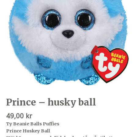
Prince – husky ball
49,00
kr
Ty Beanie Balls Puffies
Prince Huskey Ball