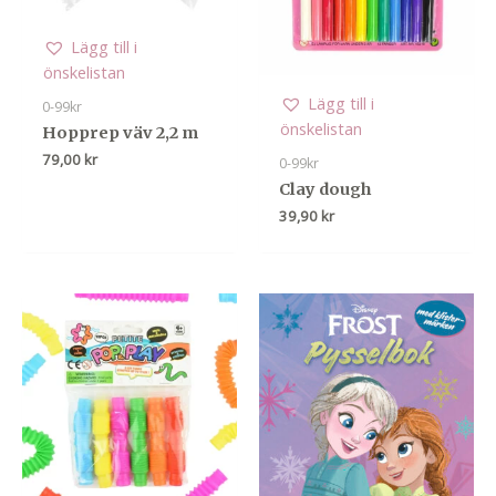
Lägg till i
önskelistan
Lägg till i
0-99kr
önskelistan
Hopprep väv 2,2 m
79,00
kr
0-99kr
Clay dough
39,90
kr