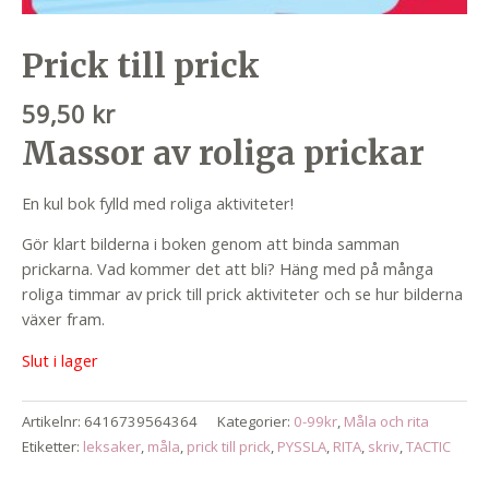
Prick till prick
59,50
kr
Massor av roliga prickar
En kul bok fylld med roliga aktiviteter!
Gör klart bilderna i boken genom att binda samman
prickarna. Vad kommer det att bli? Häng med på många
roliga timmar av prick till prick aktiviteter och se hur bilderna
växer fram.
Slut i lager
Artikelnr:
6416739564364
Kategorier:
0-99kr
,
Måla och rita
Etiketter:
leksaker
,
måla
,
prick till prick
,
PYSSLA
,
RITA
,
skriv
,
TACTIC