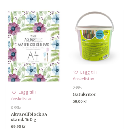
Lägg till i
önskelistan
0-99kr
Lägg till i
Gatukritor
önskelistan
59,00
kr
0-99kr
Akvarellblock a4
stand. 160 g
69,90
kr