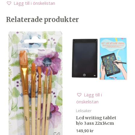
Lägg till i önskelistan
Relaterade produkter
Lägg till i
önskelistan
Leksaker
Lcd writing tablet
b/o 3ass 22x14cm
149,90
kr