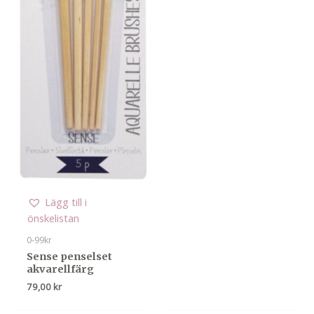
Lägg till i
önskelistan
0-99kr
Sense penselset
akvarellfärg
79,00
kr