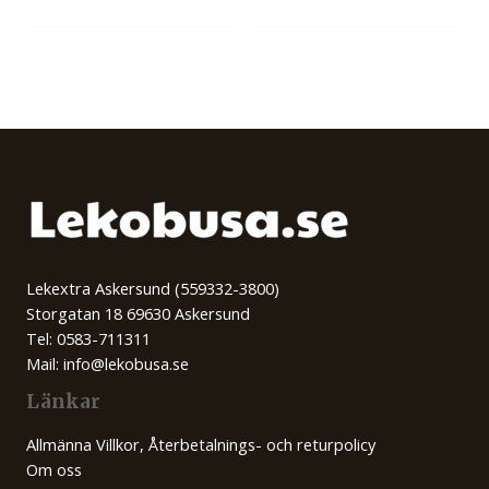
Lekextra Askersund (559332-3800)
Storgatan 18 69630 Askersund
Tel: 0583-711311
Mail: info@lekobusa.se
Länkar
Allmänna Villkor, Återbetalnings- och returpolicy
Om oss