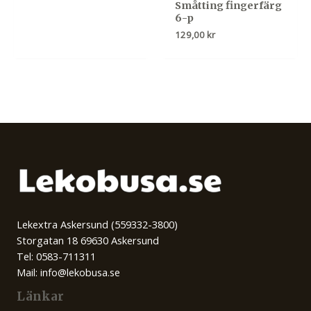
Småtting fingerfärg
6-p
129,00
kr
Lekextra Askersund (559332-3800)
Storgatan 18 69630 Askersund
Tel: 0583-711311
Mail: info@lekobusa.se
Länkar