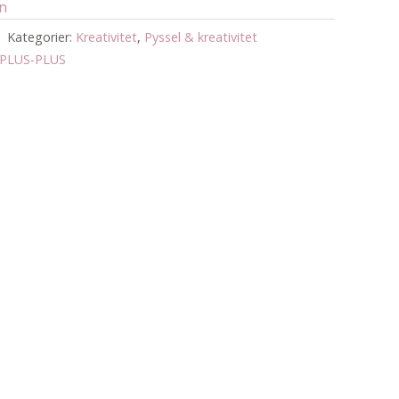
an
Kategorier:
Kreativitet
,
Pyssel & kreativitet
PLUS-PLUS