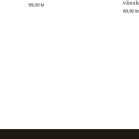
vänsk
99,00
kr
69,90
k