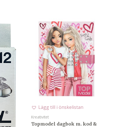
Lägg till i önskelistan
Kreativitet
Topmodel dagbok m. kod &