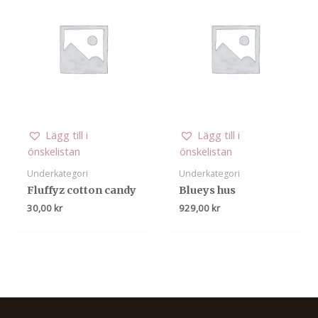
Lägg till i
Lägg till i
önskelistan
önskelistan
Underkategori
Underkategori
Fluffyz cotton candy
Blueys hus
30,00
kr
929,00
kr