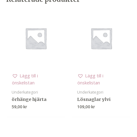
tube
mängd
Lägg till i
Lägg till i
önskelistan
önskelistan
Underkategori
Underkategori
örhänge hjärta
Lösnaglar ylvi
59,00
kr
109,00
kr