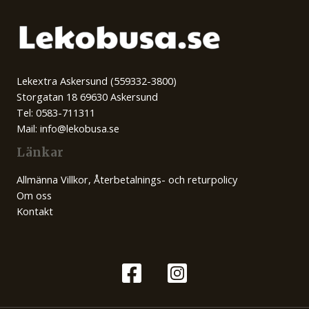
Lekextra Askersund (559332-3800)
Storgatan 18 69630 Askersund
Tel: 0583-711311
Mail: info@lekobusa.se
Länkar
Allmänna Villkor, Återbetalnings- och returpolicy
Om oss
Kontakt