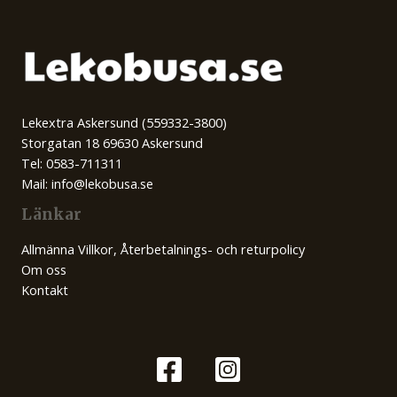
Lekextra Askersund (559332-3800)
Storgatan 18 69630 Askersund
Tel: 0583-711311
Mail: info@lekobusa.se
Länkar
Allmänna Villkor, Återbetalnings- och returpolicy
Om oss
Kontakt