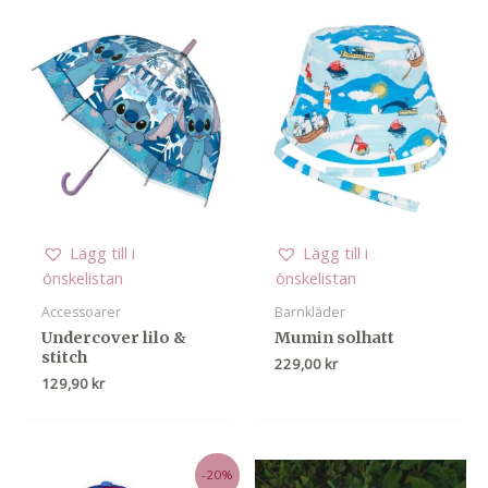
Lägg till i
Lägg till i
önskelistan
önskelistan
Accessoarer
Barnkläder
Undercover lilo &
Mumin solhatt
stitch
229,00
kr
129,90
kr
-20%