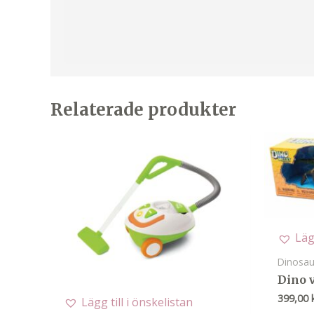
Relaterade produkter
Läg
Dinosau
Dino v
399,00
Lägg till i önskelistan