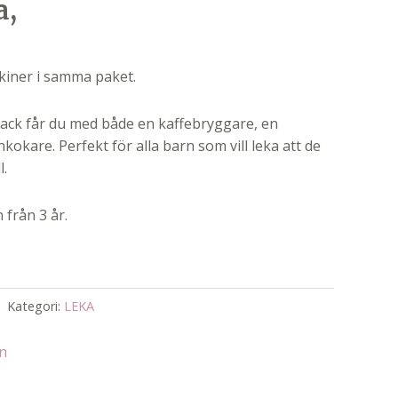
a,
kiner i samma paket.
ack får du med både en kaffebryggare, en
kokare. Perfekt för alla barn som vill leka att de
l.
från 3 år.
Kategori:
LEKA
an