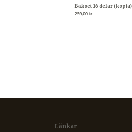
Bakset 16 delar (kopia)
259,00
kr
Länkar