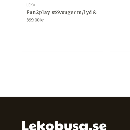
LEKA
Fun2play, stövsuger m/lyd &
399,00
kr