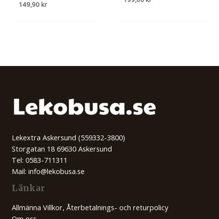
149,90
kr
Lekextra Askersund (559332-3800)
Storgatan 18 69630 Askersund
Tel: 0583-711311
Mail: info@lekobusa.se
Länkar
Allmänna Villkor, Återbetalnings- och returpolicy
Om oss