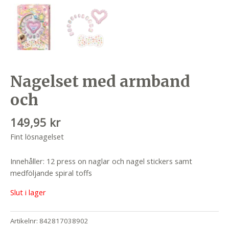
Nagelset med armband
och
149,95
kr
Fint lösnagelset
Innehåller: 12 press on naglar och nagel stickers samt
medföljande spiral toffs
Slut i lager
Artikelnr:
842817038902