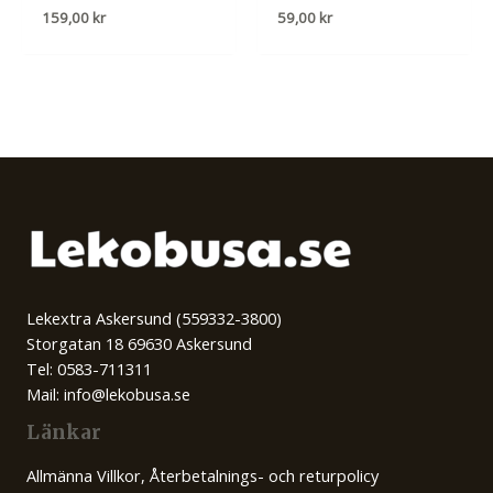
159,00
kr
59,00
kr
Lekextra Askersund (559332-3800)
Storgatan 18 69630 Askersund
Tel: 0583-711311
Mail: info@lekobusa.se
Länkar
Allmänna Villkor, Återbetalnings- och returpolicy