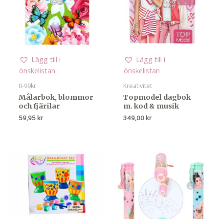
Lägg till i
Lägg till i
önskelistan
önskelistan
0-99kr
Kreativitet
Målarbok, blommor
Topmodel dagbok
och fjärilar
m. kod & musik
59,95
kr
349,00
kr