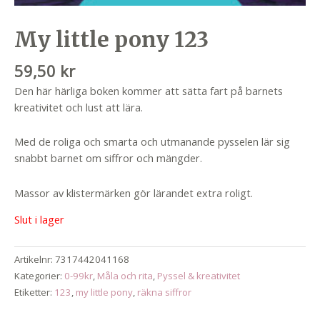
My little pony 123
59,50
kr
Den här härliga boken kommer att sätta fart på barnets
kreativitet och lust att lära.
Med de roliga och smarta och utmanande pysselen lär sig
snabbt barnet om siffror och mängder.
Massor av klistermärken gör lärandet extra roligt.
Slut i lager
Artikelnr:
7317442041168
Kategorier:
0-99kr
,
Måla och rita
,
Pyssel & kreativitet
Etiketter:
123
,
my little pony
,
räkna siffror