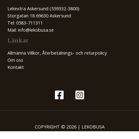
Lekextra Askersund (559332-3800)
Storgatan 18 69630 Askersund
Tel: 0583-711311
Mail: info@lekobusa.se
Länkar
Allmänna Villkor, Återbetalnings- och returpolicy
Om oss
Kontakt
COPYRIGHT © 2026 | LEKOBUSA