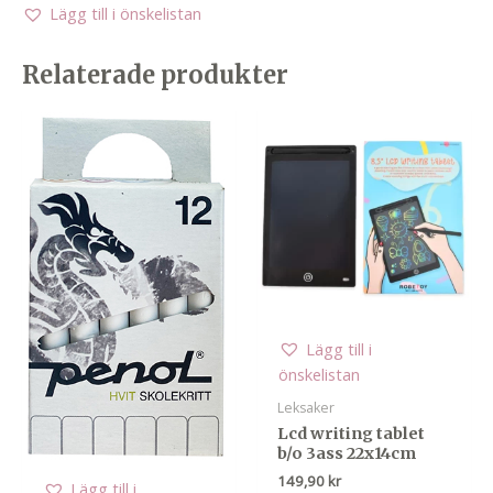
Lägg till i önskelistan
Relaterade produkter
Lägg till i
önskelistan
Leksaker
Lcd writing tablet
b/o 3ass 22x14cm
149,90
kr
Lägg till i