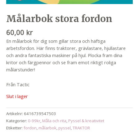
Målarbok stora fordon
60,00
kr
En målarbok för dig som gillar stora och häftiga
arbetsfordon. Här finns traktorer, grävlastare, hjullastare
och andra fantastiska maskiner på hjul. Plocka fram dina
kritor och färgpennor och se fram emot riktigt roliga
målarstunder!
Från Tactic
Slut i lager
Artikelnr:
6416739547503
Kategorier:
0-99kr
,
Måla och rita
,
Pyssel & kreativitet
Etiketter:
fordon
,
målarbok
,
pyssel
,
TRAKTOR