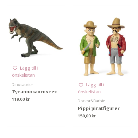
Lägg till i
önskelistan
Lägg till i
Dinosaurier
önskelistan
Tyrannosaurus rex
119,00
kr
Dockor&Barbie
Pippi piratfigurer
159,00
kr