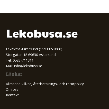
Lekextra Askersund (559332-3800)
Storgatan 18 69630 Askersund
Tel: 0583-711311
Mail: info@lekobusa.se
Länkar
Allmänna Villkor, Återbetalnings- och returpolicy
Om oss
Kontakt