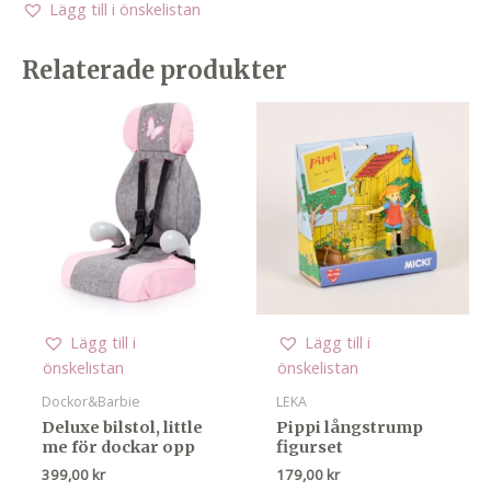
Lägg till i önskelistan
Relaterade produkter
Lägg till i
Lägg till i
önskelistan
önskelistan
Dockor&Barbie
LEKA
Deluxe bilstol, little
Pippi långstrump
me för dockar opp
figurset
399,00
kr
179,00
kr