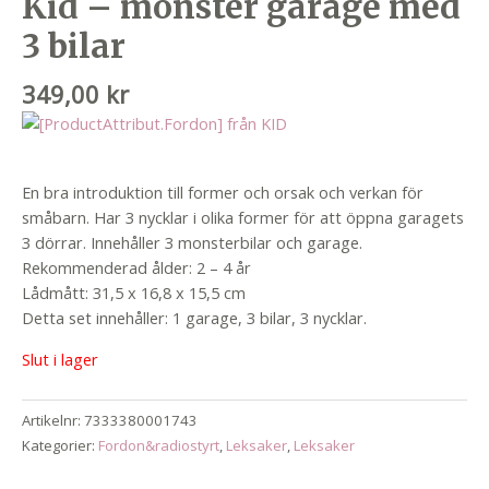
Kid – monster garage med
3 bilar
349,00
kr
En bra introduktion till former och orsak och verkan för
småbarn. Har 3 nycklar i olika former för att öppna garagets
3 dörrar. Innehåller 3 monsterbilar och garage.
Rekommenderad ålder: 2 – 4 år
Lådmått: 31,5 x 16,8 x 15,5 cm
Detta set innehåller: 1 garage, 3 bilar, 3 nycklar.
Slut i lager
Artikelnr:
7333380001743
Kategorier:
Fordon&radiostyrt
,
Leksaker
,
Leksaker