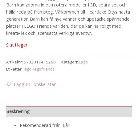
Barn kan zooma in och rotera modeller i 3D, spara set och
hålla reda på framsteg. Välkommen till Heartlake Citys nästa
generation Barn kan få nya vänner och upptäcka spännande
platser i LEGO Friends världen, där de kan ha roligt med
kreativ lek och iscensätta verkliga äventyr.
Slut i lager
Artikelnr:
5702017415260
Kategori:
Lego
Etiketter:
lego
,
legofriends
Lägg till i önskelistan
Beskrivning
Rekomenderad från: 6år