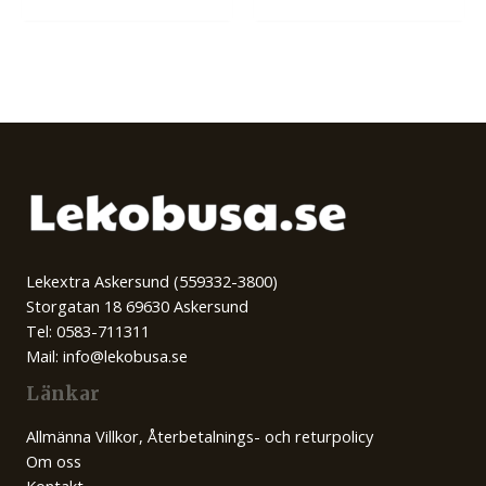
Lekextra Askersund (559332-3800)
Storgatan 18 69630 Askersund
Tel: 0583-711311
Mail: info@lekobusa.se
Länkar
Allmänna Villkor, Återbetalnings- och returpolicy
Om oss
Kontakt