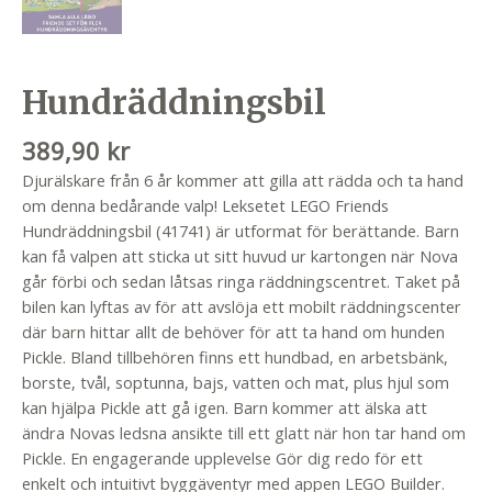
Hundräddningsbil
389,90
kr
Djurälskare från 6 år kommer att gilla att rädda och ta hand
om denna bedårande valp! Leksetet LEGO Friends
Hundräddningsbil (41741) är utformat för berättande. Barn
kan få valpen att sticka ut sitt huvud ur kartongen när Nova
går förbi och sedan låtsas ringa räddningscentret. Taket på
bilen kan lyftas av för att avslöja ett mobilt räddningscenter
där barn hittar allt de behöver för att ta hand om hunden
Pickle. Bland tillbehören finns ett hundbad, en arbetsbänk,
borste, tvål, soptunna, bajs, vatten och mat, plus hjul som
kan hjälpa Pickle att gå igen. Barn kommer att älska att
ändra Novas ledsna ansikte till ett glatt när hon tar hand om
Pickle. En engagerande upplevelse Gör dig redo för ett
enkelt och intuitivt byggäventyr med appen LEGO Builder.