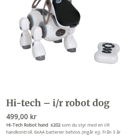
Hi-tech – i/r robot dog
499,00
kr
Hi-Tech Robot hund
x202
som du styr med en I/R
handkontroll. 6xAA batterier behövs (ingår ej). Från 3 år