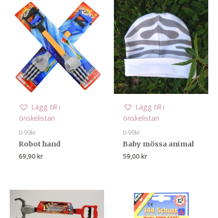
Lägg till i
Lägg till i
önskelistan
önskelistan
0-99kr
0-99kr
Robot hand
Baby mössa animal
69,90
kr
59,00
kr