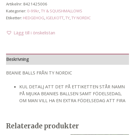
Artikelnr:
8421425006
Kategorier:
0-99kr
,
TY & SQUISHMALLOWS
Etiketter:
HEDGEHOG
,
IGELKOTT
,
TY
,
TY NORDIC
Lägg till i önskelistan
Beskrivning
BEANIE BALLS FRÅN TY NORDIC
KUL DETALJ ATT DET PÅ ETTIKETTEN STÅR NAMN
PÅ MJUKA BEANIES BALLSEN SAMT FÖDELSEDAG,
OM MAN VILL HA EN EXTRA FÖDELSEDAG ATT FIRA
Relaterade produkter