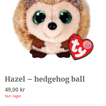
Hazel – hedgehog ball
49,00
kr
Slut i lager