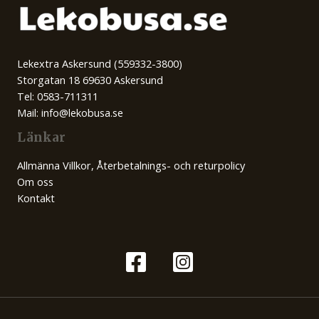
Lekextra Askersund (559332-3800)
Storgatan 18 69630 Askersund
Tel: 0583-711311
Mail: info@lekobusa.se
Länkar
Allmänna Villkor, Återbetalnings- och returpolicy
Om oss
Kontakt