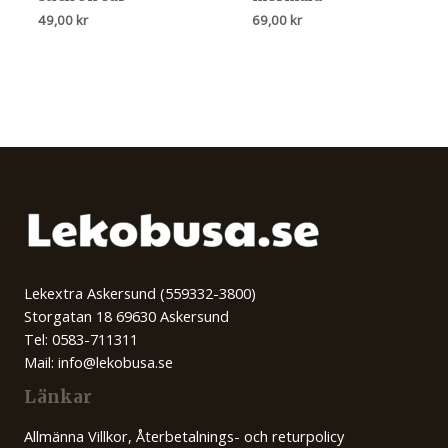
49,00
kr
69,00
kr
Lekextra Askersund (559332-3800)
Storgatan 18 69630 Askersund
Tel: 0583-711311
Mail: info@lekobusa.se
Länkar
Allmänna Villkor, Återbetalnings- och returpolicy