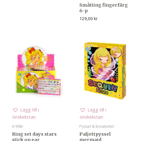
Småtting fingerfärg
6-p
129,00
kr
Lägg till i
Lägg till i
önskelistan
önskelistan
0-99kr
Pyssel & kreativitet
Ring set days stars
Paljettpyssel
stick on ear
mermaid