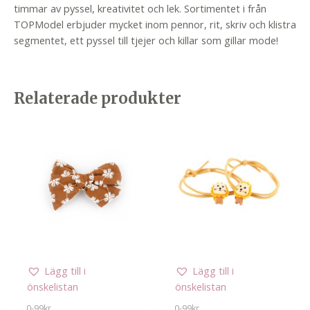
timmar av pyssel, kreativitet och lek. Sortimentet i från
TOPModel erbjuder mycket inom pennor, rit, skriv och klistra
segmentet, ett pyssel till tjejer och killar som gillar mode!
Relaterade produkter
Lägg till i
Lägg till i
önskelistan
önskelistan
0-99kr
0-99kr