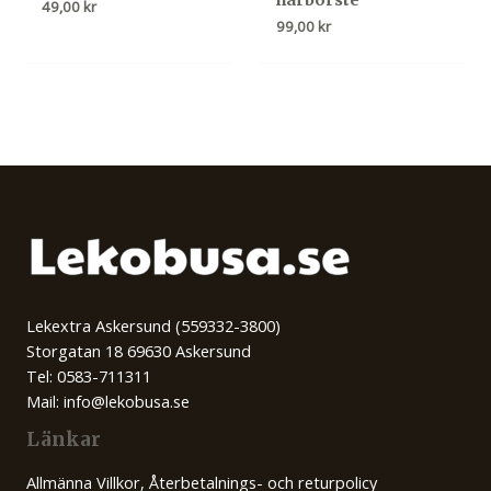
hårborste
49,00
kr
99,00
kr
Lekextra Askersund (559332-3800)
Storgatan 18 69630 Askersund
Tel: 0583-711311
Mail: info@lekobusa.se
Länkar
Allmänna Villkor, Återbetalnings- och returpolicy